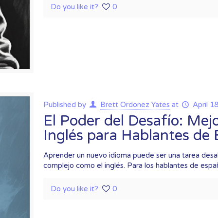
Do you like it?
0
Published by
Brett Ordonez Yates
at
April 1
El Poder del Desafío: Mej
Inglés para Hablantes de 
Aprender un nuevo idioma puede ser una tarea desal
complejo como el inglés. Para los hablantes de españ
Do you like it?
0