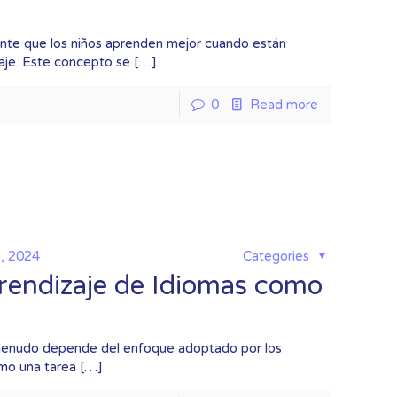
nte que los niños aprenden mejor cuando están
aje. Este concepto se
[…]
0
Read more
1, 2024
Categories
prendizaje de Idiomas como
a menudo depende del enfoque adoptado por los
mo una tarea
[…]