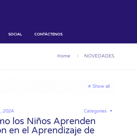
SOCIAL
CONTÁCTENOS
Home
NOVEDADES
Show all
2, 2024
Categories
ómo los Niños Aprenden
ón en el Aprendizaje de