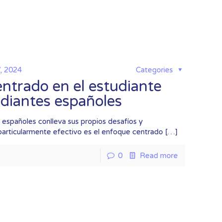
7, 2024
Categories
ntrado en el estudiante
udiantes españoles
 españoles conlleva sus propios desafíos y
articularmente efectivo es el enfoque centrado
[…]
0
Read more