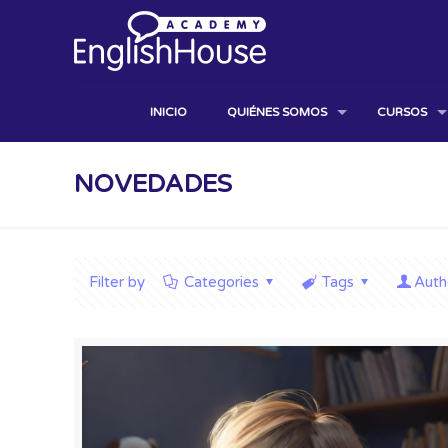
INICIO
QUIÉNES SOMOS
CURSOS
NOVEDADES
Filter by
Categories
Tags
Auth