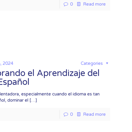
0
Read more
8, 2024
Categories
orando el Aprendizaje del
Español
entadora, especialmente cuando el idioma es tan
ol, dominar el
[…]
0
Read more