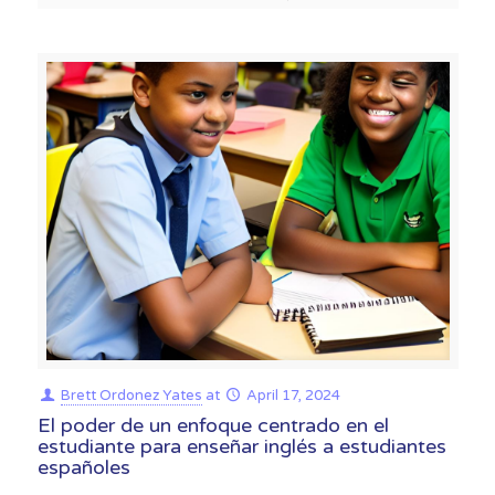
Brett Ordonez Yates
at
April 17, 2024
El poder de un enfoque centrado en el
estudiante para enseñar inglés a estudiantes
españoles