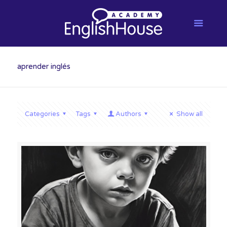
aprender inglés
Categories
Tags
Authors
Show all