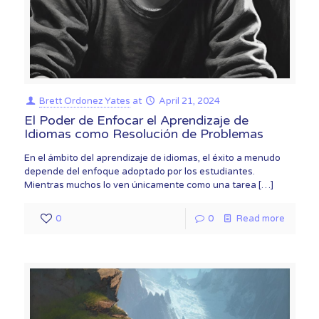
Brett Ordonez Yates
at
April 21, 2024
El Poder de Enfocar el Aprendizaje de
Idiomas como Resolución de Problemas
En el ámbito del aprendizaje de idiomas, el éxito a menudo
depende del enfoque adoptado por los estudiantes.
Mientras muchos lo ven únicamente como una tarea
[…]
0
0
Read more