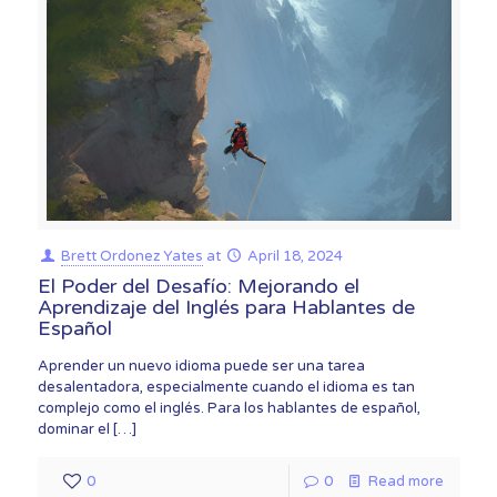
Brett Ordonez Yates
at
April 18, 2024
El Poder del Desafío: Mejorando el
Aprendizaje del Inglés para Hablantes de
Español
Aprender un nuevo idioma puede ser una tarea
desalentadora, especialmente cuando el idioma es tan
complejo como el inglés. Para los hablantes de español,
dominar el
[…]
0
0
Read more